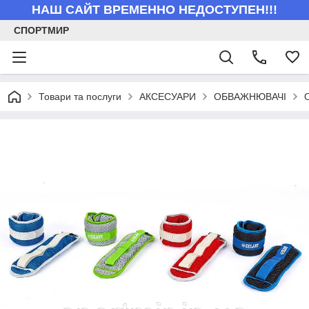
НАШ САЙТ ВРЕМЕННО НЕДОСТУПЕН!!!
СПОРТМИР
Товари та послуги
АКСЕСУАРИ
ОБВАЖНЮВАЧІ
О