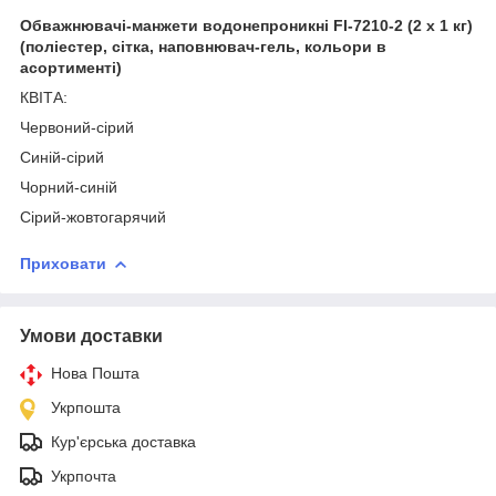
Обважнювачі-манжети водонепроникні FI-7210-2 (2 x 1 кг)
(поліестер, сітка, наповнювач-гель, кольори в
асортименті)
КВІТА:
Червоний-сірий
Синій-сірий
Чорний-синій
Сірий-жовтогарячий
Приховати
Умови доставки
Нова Пошта
Укрпошта
Кур'єрська доставка
Укрпочта