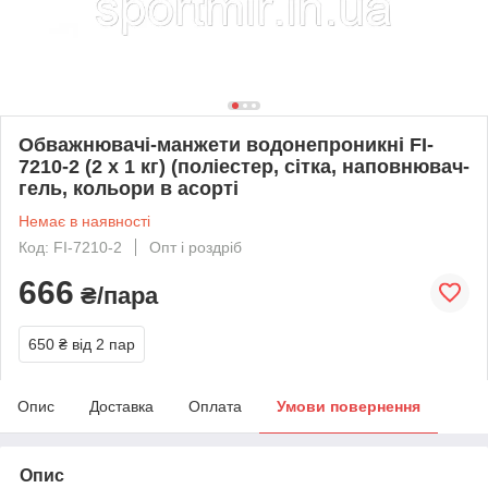
Обважнювачі-манжети водонепроникні FI-
7210-2 (2 x 1 кг) (поліестер, сітка, наповнювач-
гель, кольори в асорті
Немає в наявності
Код: FI-7210-2
Опт і роздріб
666
₴/пара
650 ₴
від 2 пар
Опис
Доставка
Оплата
Умови повернення
Опис