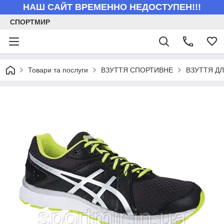
НАШ САЙТ ВРЕМЕННО НЕДОСТУПЕН!!!
СПОРТМИР
Товари та послуги
ВЗУТТЯ СПОРТИВНЕ
ВЗУТТЯ ДЛ