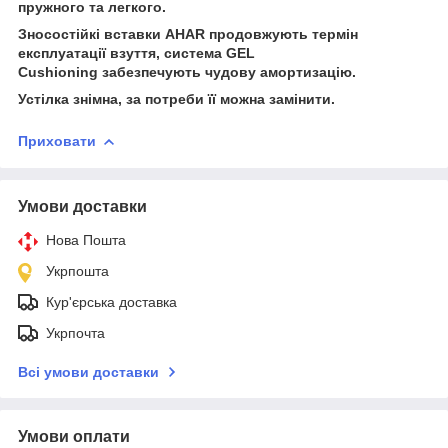
пружного та легкого.
Зносостійкі вставки AHAR продовжують термін
експлуатації взуття, система GEL
Cushioning забезпечують чудову амортизацію.
Устілка знімна, за потреби її можна замінити.
Приховати
Умови доставки
Нова Пошта
Укрпошта
Кур'єрська доставка
Укрпочта
Всі умови доставки
Умови оплати