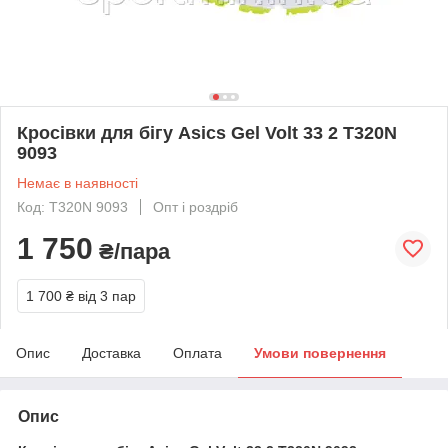
Кросівки для бігу Asics Gel Volt 33 2 T320N
9093
Немає в наявності
Код: T320N 9093
Опт і роздріб
1 750
₴/пара
1 700 ₴
від 3 пар
Опис
Доставка
Оплата
Умови повернення
Опис